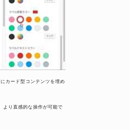
書かずにカード型コンテンツを埋め
、より直感的な操作が可能で