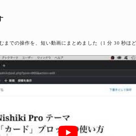
す
までの操作を、短い動画にまとめました（1 分 30 秒ほ