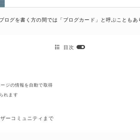
ブログを書く方の間では「ブログカード」と呼ぶこともあ
目次
す
徴
、ページの情報を自動で取得
られます
ーザーコミュニティまで