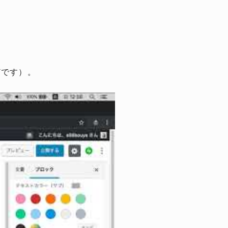
どです）。