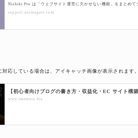
support.animagate.com
P に対応している場合は、アイキャッチ画像が表示されます
www.imamura.biz