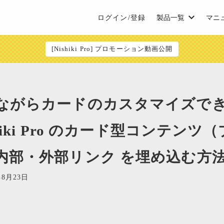
ログイン/登録
製品一覧
マニ
[Nishiki Pro] プロモーション動画公開
ながらカードのカスタマイズで
hiki Pro のカード型コンテン
内部・外部リンク を埋め込む方
年8月23日