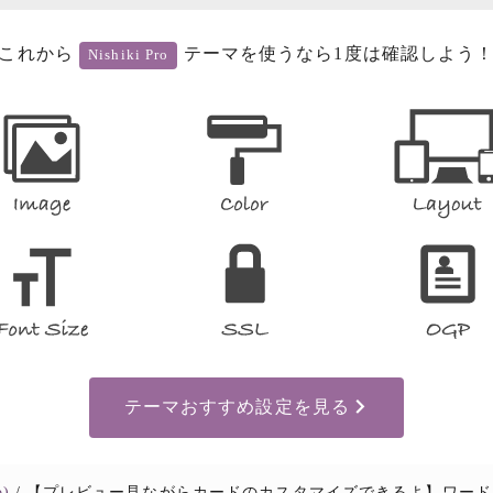
これから
テーマを使うなら1度は確認しよう
Nishiki Pro
テーマおすすめ設定を見る
o)
【プレビュー見ながらカードのカスタマイズできるよ】ワードプレステーマ Nishiki Pro のカード型コンテンツ（ブ