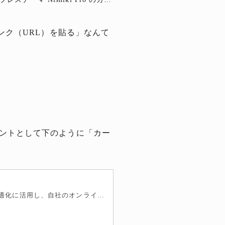
ク（URL）を貼る」なんて
クセントとして下のように「カー
Google アナリティクスをデジタル戦略の調整やキャンペーンの最適化に活用し、自社のオンライン プレゼンスをさらなる高みへ導きましょう。