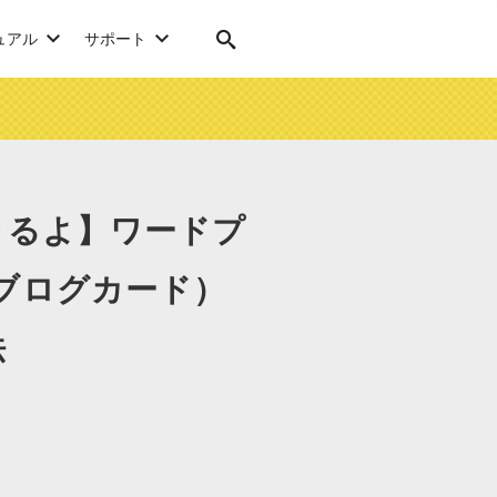
ュアル
サポート
きるよ】ワードプ
ツ（ブログカード）
法