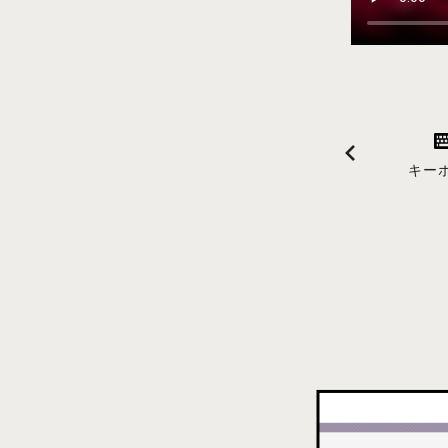
見る
コン
マーカー
キー