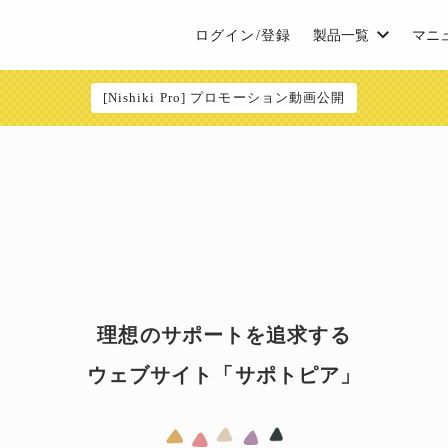
ログイン/登録
製品一覧
マニ
[Nishiki Pro] プロモーション動画公開
理想のサポートを追求する
ウェブサイト「サポトピア」