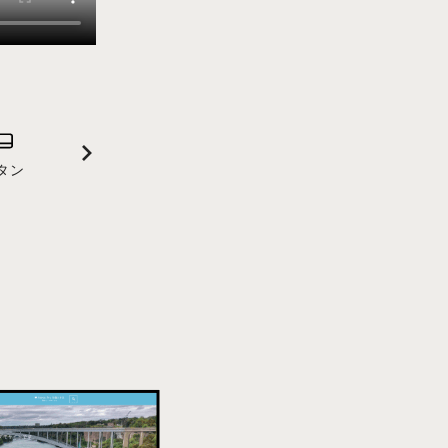
詳し
タン
フレーム
フ