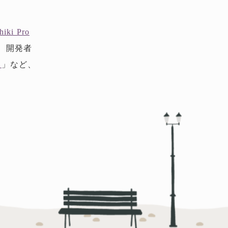
hiki Pro
」、開発者
ィ
」など、