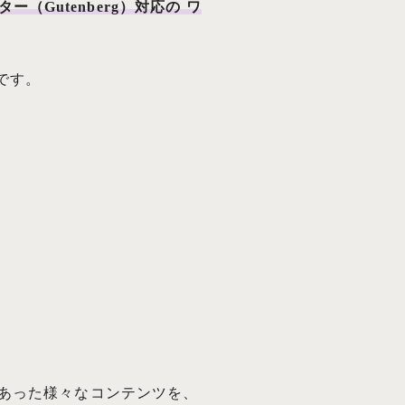
ー（Gutenberg）対応の ワ
です。
必要があった様々なコンテンツを、