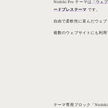
Nishiki Pro テーマは
「ウェ
ードプレステーマ
です。
自由で柔軟性に富んだウェブ
複数のウェブサイトにも利用
テーマ専用ブロック「Nishi