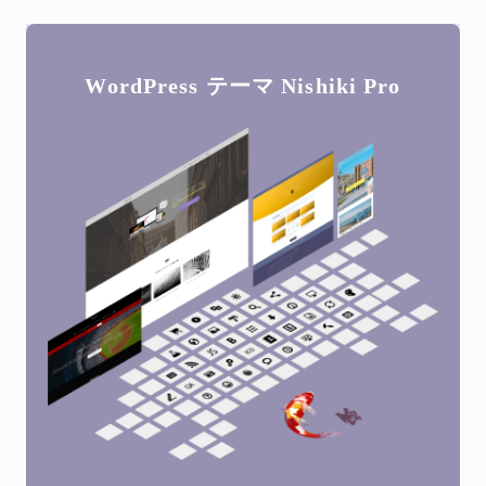
WordPress テーマ
Nishiki Pro