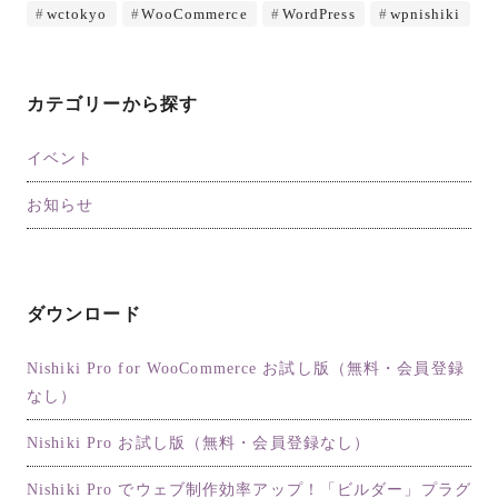
wctokyo
WooCommerce
WordPress
wpnishiki
カテゴリーから探す
イベント
お知らせ
ダウンロード
Nishiki Pro for WooCommerce お試し版（無料・会員登録
なし）
Nishiki Pro お試し版（無料・会員登録なし）
マニュアル検索
お気軽に入力してください
Nishiki Pro でウェブ制作効率アップ！「ビルダー」プラグ