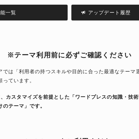
機能一覧
アップデート履歴
※テーマ利用前に必ずご確認ください
アでは「利用者の持つスキルや目的に合った最適なテーマ
願っています。
ki は、カスタマイズを前提とした「ワードプレスの知識・技
けのテーマ」です。