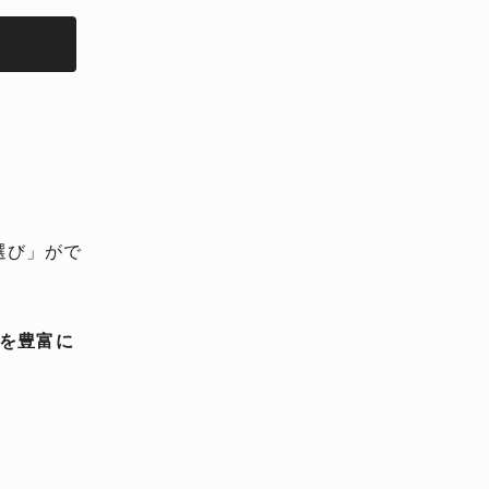
選び」がで
術を豊富に