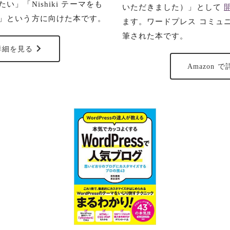
」「Nishiki テーマをも
いただきました）」として
」という方に向けた本です。
ます。ワードプレス コミュ
筆された本です。
で詳細を見る
Amazon 