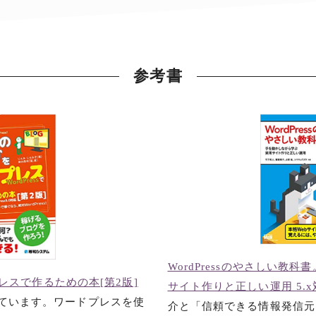
参考書
WordPressのやさしい教
スで作るための本[第2版]
サイト作りと正しい運用 5.
載されています。ワードプレスを使
介と「信頼できる情報発信元