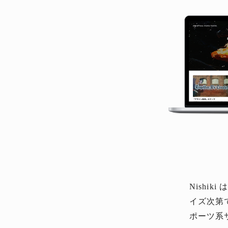
Nishi
イズ次第
ポーツ系