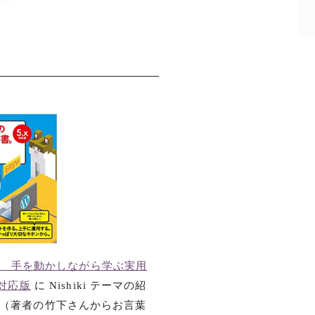
科書。 手を動かしながら学ぶ実用
x対応版
に Nishiki テーマの紹
（著者の竹下さんからお言葉