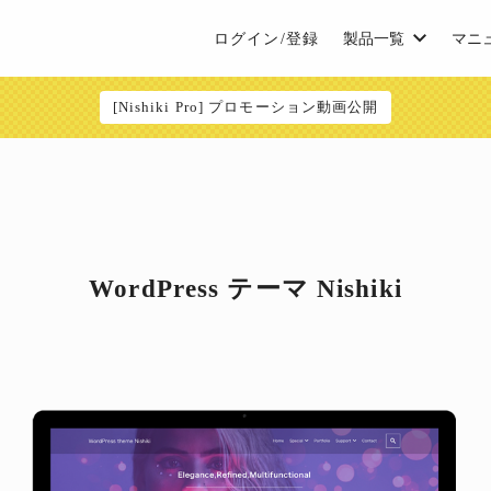
ログイン/登録
製品一覧
マニ
[Nishiki Pro] プロモーション動画公開
WordPress テーマ Nishiki