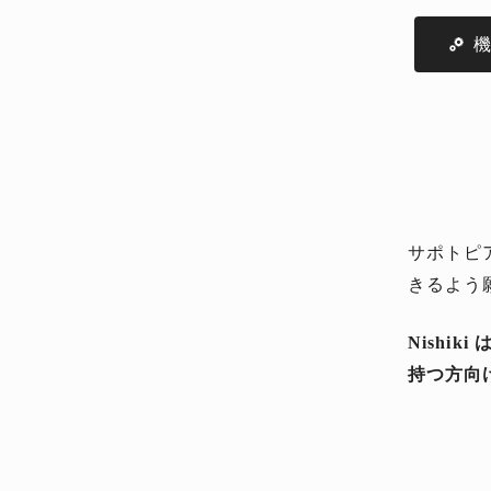
サポトピ
きるよう
Nishi
持つ方向