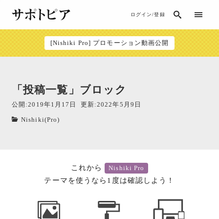
ログイン/登録
[Nishiki Pro] プロモーション動画公開
「投稿一覧」ブロック
公開:2019年1月17日
更新:2022年5月9日
Nishiki(Pro)
これから
Nishiki Pro
テーマを使うなら1度は確認しよう！