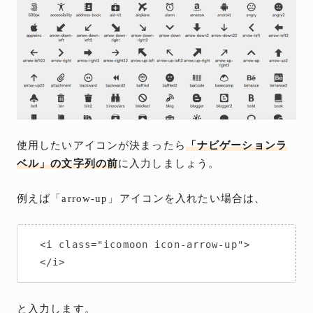
使用したいアイコンが決まったら
「ナビゲーションラ
ベル」の文字列の前
に入力しましょう。
例えば「arrow-up」アイコンを入れたい場合は、
<i class="icomoon icon-arrow-up">
</i>
と入力します。