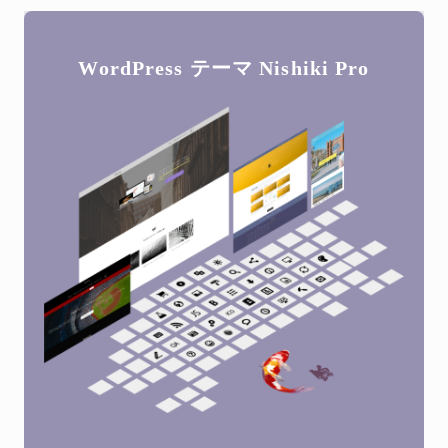
WordPress テーマ
Nishiki Pro