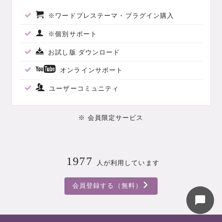
※ワードプレステーマ・プラグイン購入
※個別サポート
お試し版 ダウンロード
オンラインサポート
ユーザーコミュニティ
マニュアル検索
お気軽に入力してください
※ 会員限定サービス
知りたいこと、困っていること、わからない
ことを入力すると、関連する記事をご紹介し
1977
ます。
人が利用しています
09:21
会員登録する（無料）