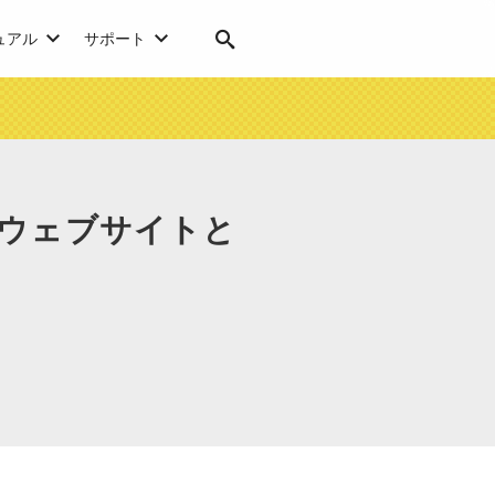
ュアル
サポート
別にウェブサイトと
！