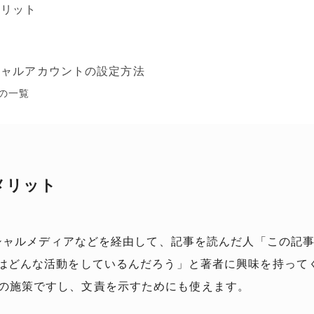
メリット
シャルアカウントの設定方法
の一覧
メリット
ソーシャルメディアなどを経由して、記事を読んだ人「この記
cebook ではどんな活動をしているんだろう」と著者に興味を持
の施策ですし、文責を示すためにも使えます。