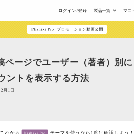
ログイン/登録
製品一覧
マニ
[Nishiki Pro] プロモーション動画公開
Pro：投稿ページでユーザー（著者）
ウントを表示する方法
12月1日
これから
テーマを使うなら1度は確認しよう
Nishiki Pro