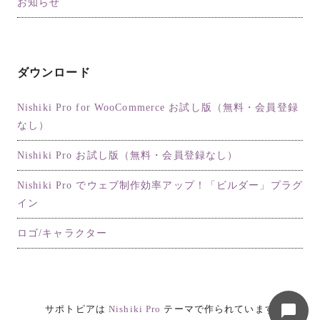
お知らせ
ダウンロード
Nishiki Pro for WooCommerce お試し版（無料・会員登録
なし）
Nishiki Pro お試し版（無料・会員登録なし）
マニュアル検索
お気軽に入力してください
Nishiki Pro でウェブ制作効率アップ！「ビルダー」プラグ
イン
知りたいこと、困っていること、わからない
ロゴ/キャラクター
ことを入力すると、関連する記事をご紹介し
ます。
07:38
サポトピアは
Nishiki Pro
テーマで作られています