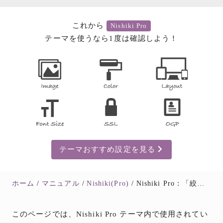
これから
Nishiki Pro
テーマを使うなら1度は確認しよう！
テーマおすすめ設定を見る
ホーム
マニュアル
Nishiki(Pro)
Nishiki Pro：「絞り込み検索」のプレースホルダーや検索ボタンのテキストなど、翻訳された日本語テキストを「フックを使って変更する」方法【上級者向け】
このページでは、Nishiki Pro テーマ内で使用されてい