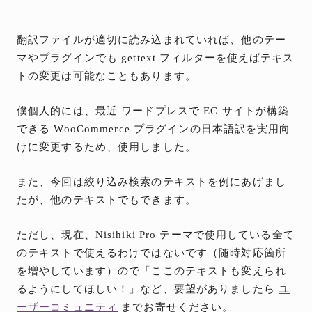
翻訳ファイルが適切に読み込まれていれば、他のテー
マやプラグインでも gettext フィルターを使えばテキス
トの変更は可能なこともあります。
僕個人的には、最近 ワードプレスで EC サイトが構築
できる WooCommerce プラグインの日本語訳を実用向
けに変更するため、使用しました。
また、今回は絞り込み検索のテキストを例にあげまし
たが、他のテキストでもできます。
ただし、現在、Nisihiki Pro テーマで使用している全て
のテキストで使えるわけではないです（随時対応箇所
を増やしています）ので「ここのテキストも変えられ
るようにしてほしい！」など、要望がありましたら
ユ
ーザーコミュニティ
までお寄せください。